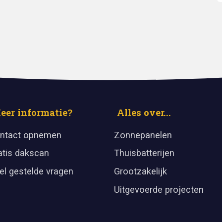
eer informatie?
Alles over...
ntact opnemen
Zonnepanelen
atis dakscan
Thuisbatterijen
el gestelde vragen
Grootzakelijk
Uitgevoerde projecten