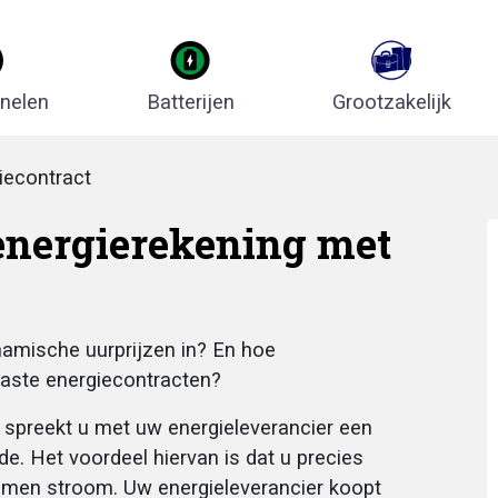
nelen
Batterijen
Grootzakelijk
iecontract
energierekening met
amische uurprijzen in? En hoe
 vaste energiecontracten?
t spreekt u met uw energieleverancier een
e. Het voordeel hiervan is dat u precies
omen stroom. Uw energieleverancier koopt