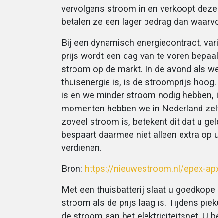
vervolgens stroom in en verkoopt deze 
betalen ze een lager bedrag dan waarv
Bij een dynamisch energiecontract, vari
prijs wordt een dag van te voren bepaa
stroom op de markt. In de avond als w
thuisenergie is, is de stroomprijs hoog
is en we minder stroom nodig hebben, 
momenten hebben we in Nederland zelf
zoveel stroom is, betekent dit dat u gel
bespaart daarmee niet alleen extra op u
verdienen.
Bron:
https://nieuwestroom.nl/epex-ap
Met een thuisbatterij slaat u goedkope 
stroom als de prijs laag is. Tijdens pie
de stroom aan het elektriciteitsnet. U 