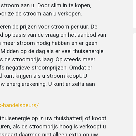
stroom aan u. Door slim in te kopen,
oor ze de stroom aan u verkopen.
ëren de prijzen voor stroom per uur. De
ld op basis van de vraag en het aanbod van
e meer stroom nodig hebben en er geen
. Midden op de dag als er veel thuisenergie
is de stroomprijs laag. Op steeds meer
s negatieve stroomprijzen. Omdat er
d kunt krijgen als u stroom koopt. U
w energierekening. U kunt er zelfs aan
x-handelsbeurs/
thuisenergie op in uw thuisbatterij of koopt
kuren, als de stroomprijs hoog is verkoopt u
bespaart daarmee niet alleen extra op uw