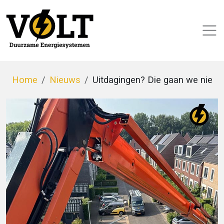
Home
Nieuws
Uitdagingen? Die gaan we niet u